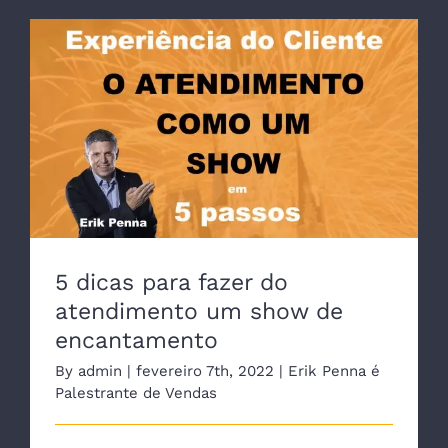
5 dicas para fazer do atendimento um
show de encantamento
5 dicas para fazer do
atendimento um show de
encantamento
By
admin
|
fevereiro 7th, 2022
|
Erik Penna é
Palestrante de Vendas