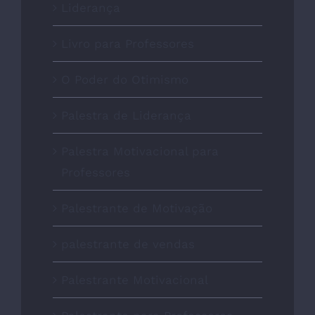
Liderança
Livro para Professores
O Poder do Otimismo
Palestra de Liderança
Palestra Motivacional para
Professores
Palestrante de Motivação
palestrante de vendas
Palestrante Motivacional