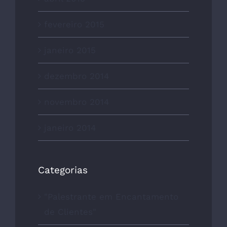
fevereiro 2015
janeiro 2015
dezembro 2014
novembro 2014
janeiro 2014
Categorias
"Palestrante em Encantamento
de Clientes"