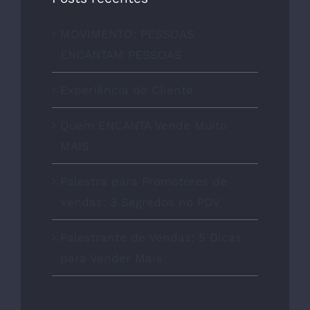
MOVIMENTO: PESSOAS
ENCANTAM PESSOAS
Experiência do Cliente
Quem ENCANTA Vende Muito
MAIS
Palestra para Promotores de
Vendas: 3 Segredos no PDV
Palestrante de Vendas: 5 Dicas
para Vender Mais