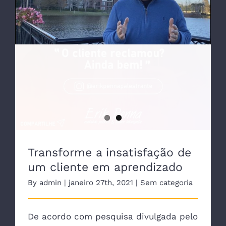
Transforme a insatisfação de um cliente
em aprendizado
Transforme a insatisfação de
um cliente em aprendizado
By
admin
|
janeiro 27th, 2021
|
Sem categoria
De acordo com pesquisa divulgada pelo