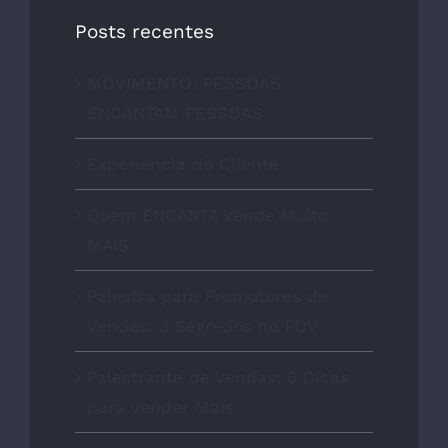
Posts recentes
MOVIMENTO: PESSOAS
ENCANTAM PESSOAS
Experiência do Cliente
Quem ENCANTA Vende Muito
MAIS
Palestra para Promotores de
Vendas: 3 Segredos no PDV
Palestrante de Vendas: 5 Dicas
para Vender Mais