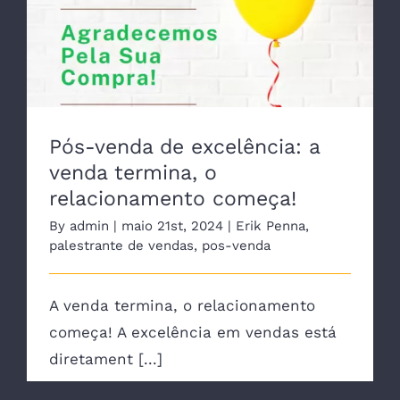
Pós-venda de excelência: a venda
termina, o relacionamento começa!
Pós-venda de excelência: a
venda termina, o
relacionamento começa!
By
admin
|
maio 21st, 2024
|
Erik Penna
,
palestrante de vendas
,
pos-venda
A venda termina, o relacionamento
começa! A excelência em vendas está
diretament [...]