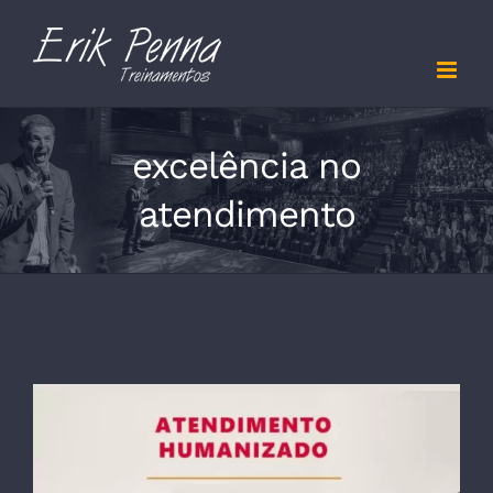
Skip
to
content
excelência no
atendimento