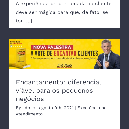
A experiência proporcionada ao cliente
deve ser mágica para que, de fato, se
tor [...]
Encantamento: diferencial viável para os
pequenos negócios
Encantamento: diferencial
viável para os pequenos
negócios
By
admin
|
agosto 9th, 2021
|
Excelência no
Atendimento