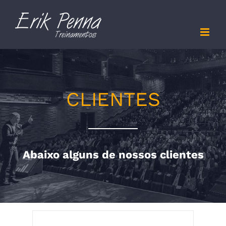
Skip
to
content
CLIENTES
Abaixo alguns de nossos clientes