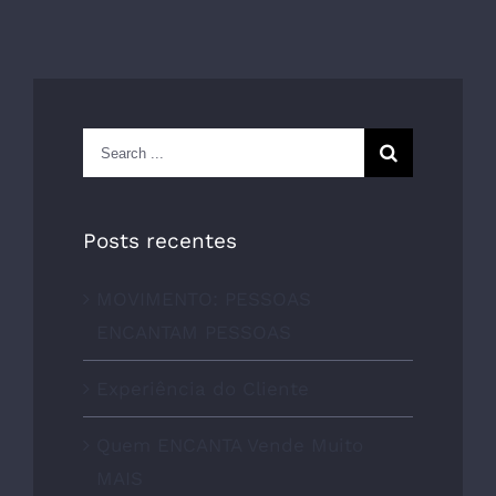
Search
for:
Posts recentes
MOVIMENTO: PESSOAS
ENCANTAM PESSOAS
Experiência do Cliente
Quem ENCANTA Vende Muito
MAIS