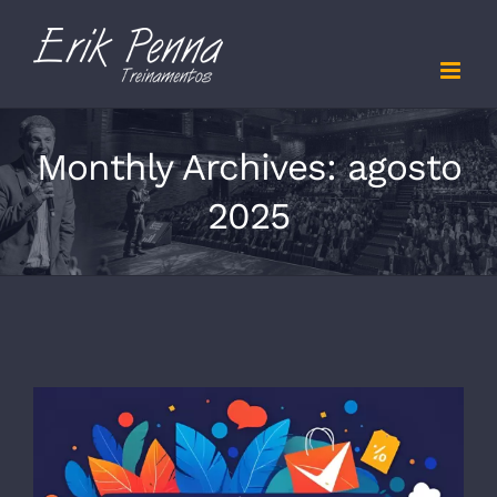
Skip
to
content
Monthly Archives:
agosto
2025