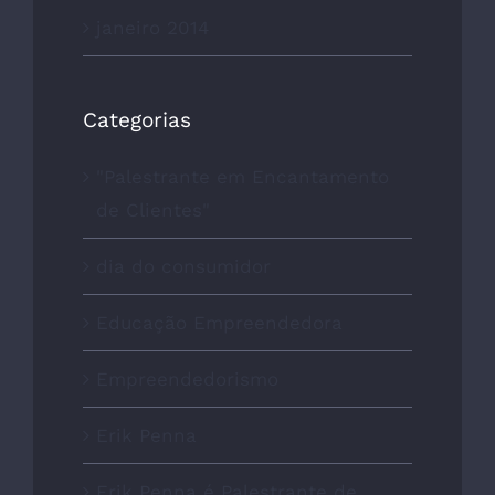
janeiro 2014
Categorias
"Palestrante em Encantamento
de Clientes"
dia do consumidor
Educação Empreendedora
Empreendedorismo
Erik Penna
Erik Penna é Palestrante de