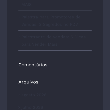
MAIS
Palestra para Promotores de
Vendas: 3 Segredos no PDV
Palestrante de Vendas: 5 Dicas
para Vender Mais
Comentários
Arquivos
agosto 2026
julho 2026