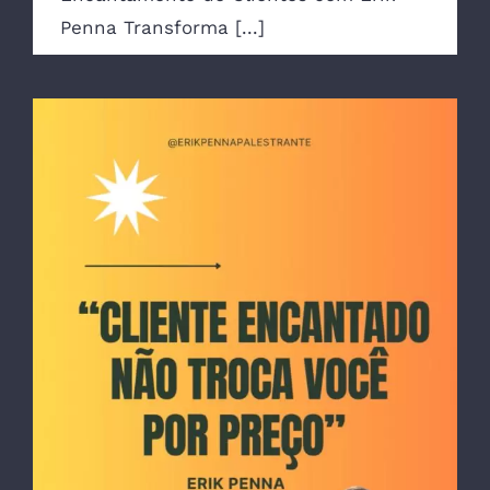
Penna Transforma [...]
Cliente encantado não troca você por
preço