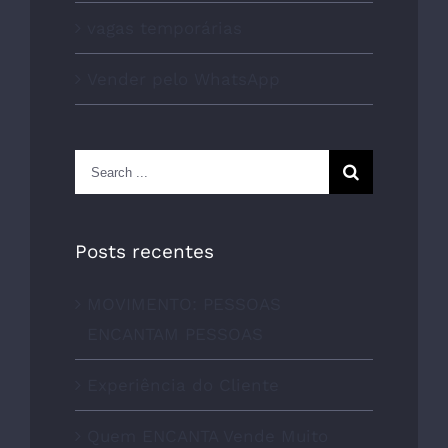
vagas temporárias
Vender pelo WhatsApp
Search
for:
Posts recentes
MOVIMENTO: PESSOAS
ENCANTAM PESSOAS
Experiência do Cliente
Quem ENCANTA Vende Muito