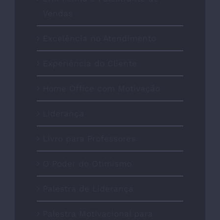
Vendas
Excelência no Atendimento
Experiência do Cliente
Home Office com Motivação
Liderança
Livro para Professores
O Poder do Otimismo
Palestra de Liderança
Palestra Motivacional para