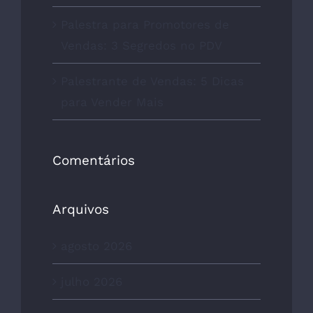
Palestra para Promotores de
Vendas: 3 Segredos no PDV
Palestrante de Vendas: 5 Dicas
para Vender Mais
Comentários
Arquivos
agosto 2026
julho 2026