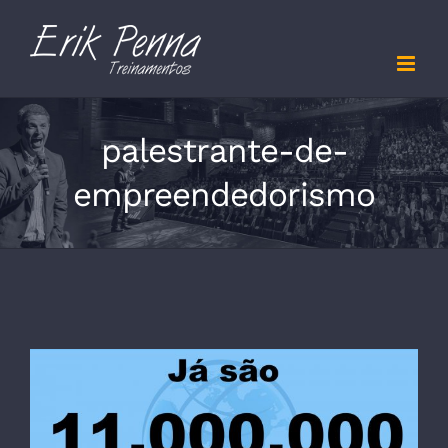
Skip
to
content
palestrante-de-
empreendedorismo