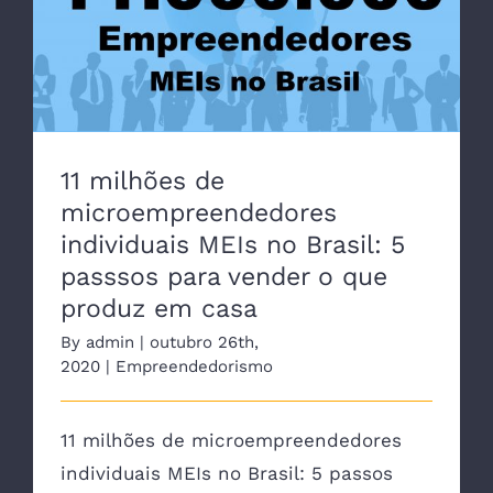
11 milhões de microempreendedores
individuais MEIs no Brasil: 5 passsos para
vender o que produz em casa
11 milhões de
microempreendedores
individuais MEIs no Brasil: 5
passsos para vender o que
produz em casa
By
admin
|
outubro 26th,
2020
|
Empreendedorismo
11 milhões de microempreendedores
individuais MEIs no Brasil: 5 passos