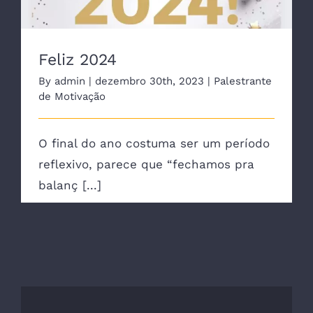
Feliz 2024
By
admin
|
dezembro 30th, 2023
|
Palestrante
de Motivação
O final do ano costuma ser um período
reflexivo, parece que “fechamos pra
balanç [...]