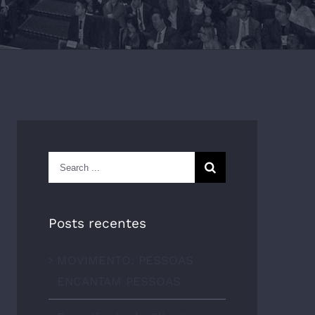
Search
for:
Posts recentes
MOVIMENTO: PESSOAS
ENCANTAM PESSOAS