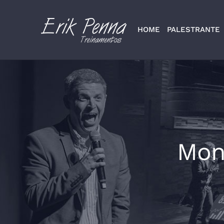
Skip
to
HOME
PALESTRANTE
content
Mon