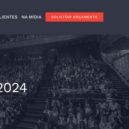
LIENTES
NA MÍDIA
SOLICITAR ORÇAMENTO
 2024