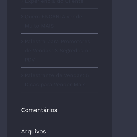
Experiência do Cliente
Quem ENCANTA Vende
Muito MAIS
Palestra para Promotores
de Vendas: 3 Segredos no
PDV
Palestrante de Vendas: 5
Dicas para Vender Mais
Comentários
Arquivos