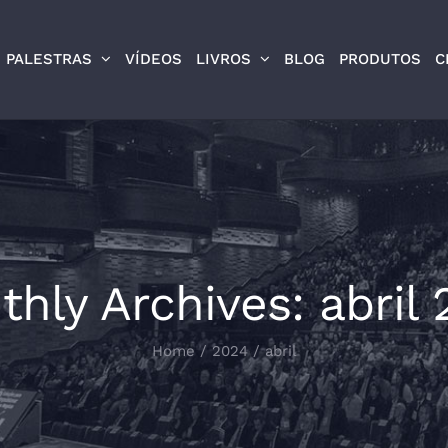
PALESTRAS
VÍDEOS
LIVROS
BLOG
PRODUTOS
C
thly Archives:
abril
Home
/
2024
/
abril