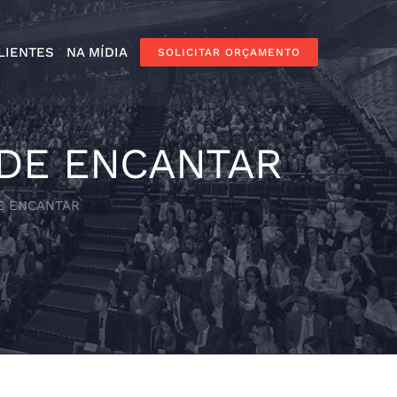
LIENTES
NA MÍDIA
SOLICITAR ORÇAMENTO
 DE ENCANTAR
E ENCANTAR