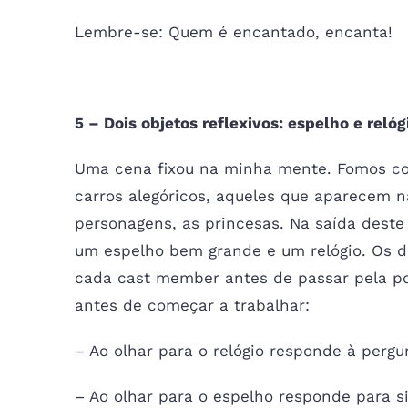
Lembre-se: Quem é encantado, encanta!
5 – Dois objetos reflexivos: espelho e relóg
Uma cena fixou na minha mente. Fomos co
carros alegóricos, aqueles que aparecem 
personagens, as princesas. Na saída deste
um espelho bem grande e um relógio. Os d
cada cast member antes de passar pela po
antes de começar a trabalhar:
– Ao olhar para o relógio responde à pergun
– Ao olhar para o espelho responde para si