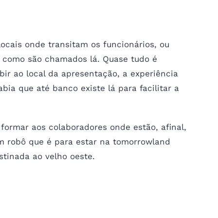
ocais onde transitam os funcionários, ou
 como são chamados lá. Quase tudo é
ir ao local da apresentação, a experiência
bia que até banco existe lá para facilitar a
formar aos colaboradores onde estão, afinal,
m robô que é para estar na tomorrowland
stinada ao velho oeste.