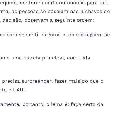
 equipe, conferem certa autonomia para que
rma, as pessoas se baseiam nas 4 chaves de
a decisão, observam a seguinte ordem:
recisam se sentir seguros e, aonde alguém se
omo uma estrela principal, com toda
precisa surpreender, fazer mais do que o
nte o UAU!.
tamente, portanto, o lema é: faça certo da