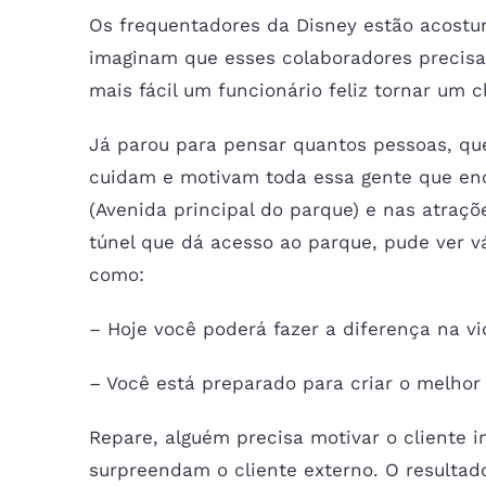
Os frequentadores da Disney estão acost
imaginam que esses colaboradores precisa
mais fácil um funcionário feliz tornar um cl
Já parou para pensar quantos pessoas, qu
cuidam e motivam toda essa gente que en
(Avenida principal do parque) e nas atraç
túnel que dá acesso ao parque, pude ver v
como:
– Hoje você poderá fazer a diferença na vi
– Você está preparado para criar o melhor
Repare, alguém precisa motivar o cliente 
surpreendam o cliente externo. O resultad