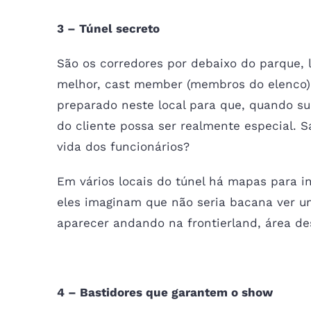
3 – Túnel secreto
São os corredores por debaixo do parque, l
melhor, cast member (membros do elenco)
preparado neste local para que, quando sub
do cliente possa ser realmente especial. Sa
vida dos funcionários?
Em vários locais do túnel há mapas para in
eles imaginam que não seria bacana ver u
aparecer andando na frontierland, área de
4 – Bastidores que garantem o show