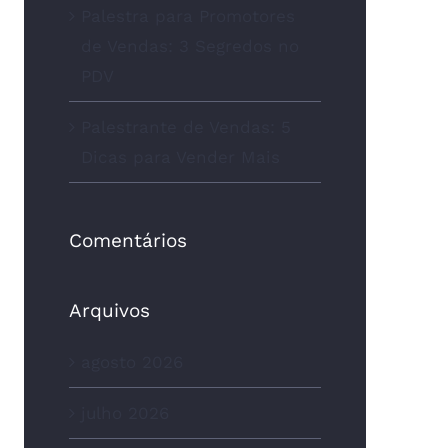
Palestra para Promotores
de Vendas: 3 Segredos no
PDV
Palestrante de Vendas: 5
Dicas para Vender Mais
Comentários
Arquivos
agosto 2026
julho 2026