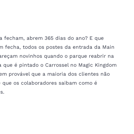
a fecham, abrem 365 dias do ano? E que
m fecha, todos os postes da entrada da Main
pareçam novinhos quando o parque reabrir na
a que é pintado o Carrossel no Magic Kingdom
bem provável que a maioria dos clientes não
é que os colaboradores saibam como é
s.