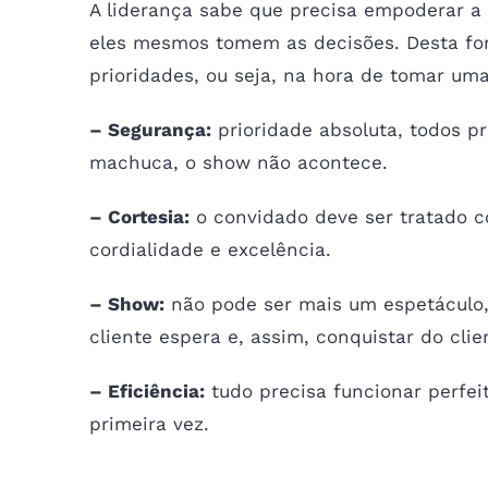
A liderança sabe que precisa empoderar a
eles mesmos tomem as decisões. Desta fo
prioridades, ou seja, na hora de tomar um
– Segurança:
prioridade absoluta, todos p
machuca, o show não acontece.
– Cortesia:
o convidado deve ser tratado c
cordialidade e excelência.
– Show:
não pode ser mais um espetáculo, 
cliente espera e, assim, conquistar do clie
– Eficiência:
tudo precisa funcionar perfei
primeira vez.