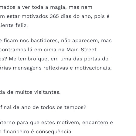
umados a ver toda a magia, mas nem
m estar motivados 365 dias do ano, pois é
iente feliz.
e ficam nos bastidores, não aparecem, mas
contramos lá em cima na Main Street
ões? Me lembro que, em uma das portas do
árias mensagens reflexivas e motivacionais,
da de muitos visitantes.
 final de ano de todos os tempos?
interno para que estes motivem, encantem e
o financeiro é consequência.