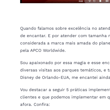
5 PRÁTICAS DO MODELO DISNE
Quando falamos sobre excelência no aten
de encantar. E por atender com tamanha m
considerada a marca mais amada do plan
pela APCO Worldwide.
Sou apaixonado por essa magia e esse enca
diversas visitas aos parques temáticos, e 
Disney de Orlando-EUA, me encantei ainda
Vou destacar a seguir 5 práticas impleme
clientes e que podemos implementar em qu
afora. Confira: