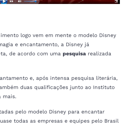
Y DE ENCANTAR
dimento logo vem em mente o modelo Disney
agia e encantamento, a Disney já
eta, de acordo com uma
pesquisa
realizada
ntamento e, após intensa pesquisa literária,
também duas qualificações junto ao Instituto
 mais.
ntadas pelo modelo Disney para encantar
ase todas as empresas e equipes pelo Brasil