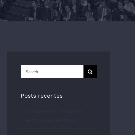
Search
for:
Posts recentes
MOVIMENTO: PESSOAS
ENCANTAM PESSOAS