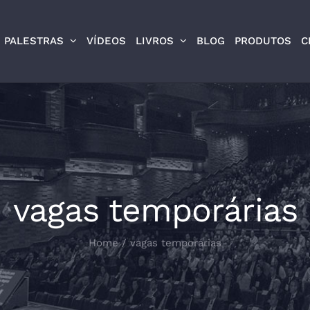
PALESTRAS
VÍDEOS
LIVROS
BLOG
PRODUTOS
C
vagas temporárias
Home
/
vagas temporárias