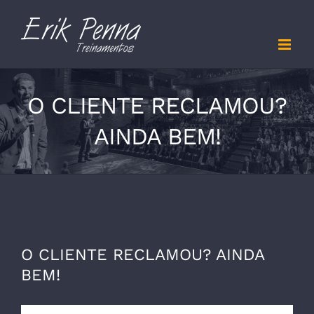
Skip
to
content
O CLIENTE RECLAMOU?
AINDA BEM!
O CLIENTE RECLAMOU? AINDA
BEM!