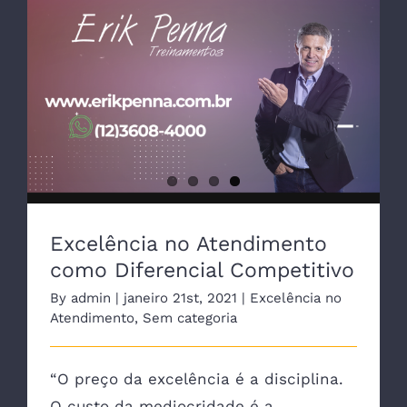
Excelência no Atendimento como
Diferencial Competitivo
Excelência no Atendimento
como Diferencial Competitivo
By
admin
|
janeiro 21st, 2021
|
Excelência no
Atendimento
,
Sem categoria
“O preço da excelência é a disciplina.
O custo da mediocridade é a