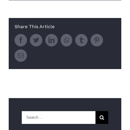
Share This Article
Facebook
Twitter
LinkedIn
Whatsapp
Tumblr
Pinterest
Email
Search
for: