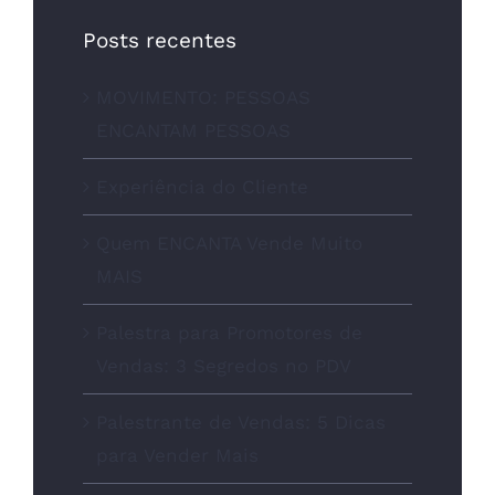
Posts recentes
MOVIMENTO: PESSOAS
ENCANTAM PESSOAS
Experiência do Cliente
Quem ENCANTA Vende Muito
MAIS
Palestra para Promotores de
Vendas: 3 Segredos no PDV
Palestrante de Vendas: 5 Dicas
para Vender Mais