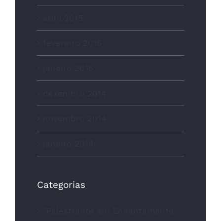
abril 2015
fevereiro 2015
janeiro 2015
dezembro 2014
novembro 2014
janeiro 2014
Categorias
"Palestrante em Encantamento