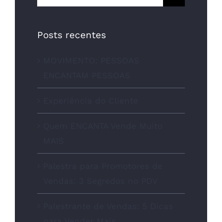
for:
Posts recentes
MOVIMENTO: PESSOAS
ENCANTAM PESSOAS
Experiência do Cliente
Quem ENCANTA Vende Muito
MAIS
Palestra para Promotores de
Vendas: 3 Segredos no PDV
Palestrante de Vendas: 5 Dicas
para Vender Mais