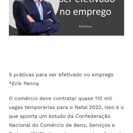
5 práticas para ser efetivado no
emprego
5 práticas para ser efetivado no emprego
*Erik Penna
O comércio deve contratar quase 110 mil
vagas temporárias para o Natal 2022, isso é o
que aponta um estudo da Confederação
Nacional do Comércio de Bens, Serviços e