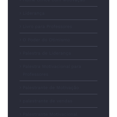
Liderança
Livro para Professores
O Poder do Otimismo
Palestra de Liderança
Palestra Motivacional para
Professores
Palestrante de Motivação
palestrante de vendas
Palestrante Motivacional