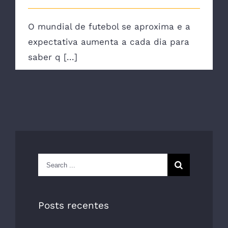
O mundial de futebol se aproxima e a
expectativa aumenta a cada dia para
saber q [...]
Search
for:
Posts recentes