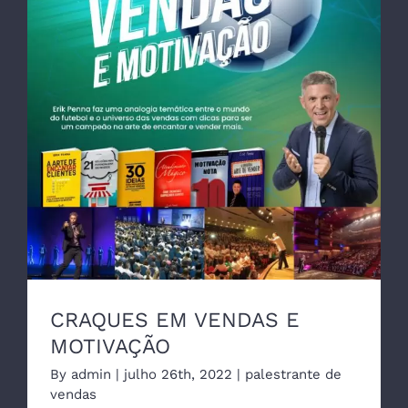
CRAQUES EM VENDAS E MOTIVAÇÃO
CRAQUES EM VENDAS E
MOTIVAÇÃO
By
admin
|
julho 26th, 2022
|
palestrante de
vendas