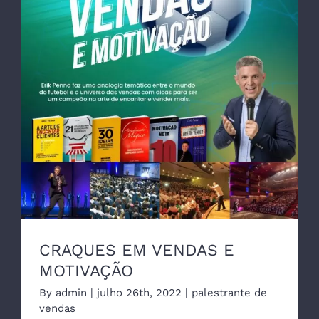
CRAQUES EM VENDAS E MOTIVAÇÃO
CRAQUES EM VENDAS E
MOTIVAÇÃO
By
admin
|
julho 26th, 2022
|
palestrante de
vendas