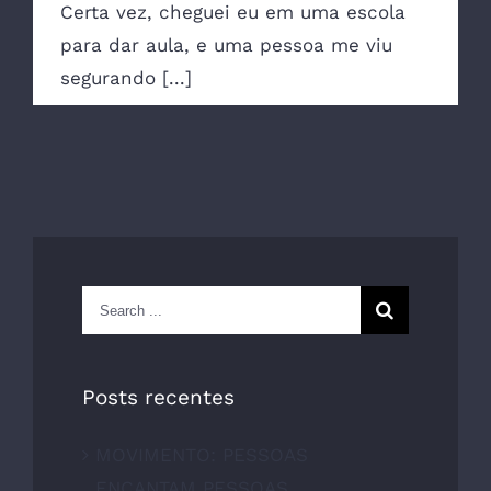
Certa vez, cheguei eu em uma escola
para dar aula, e uma pessoa me viu
segurando [...]
Search
for:
Posts recentes
MOVIMENTO: PESSOAS
ENCANTAM PESSOAS