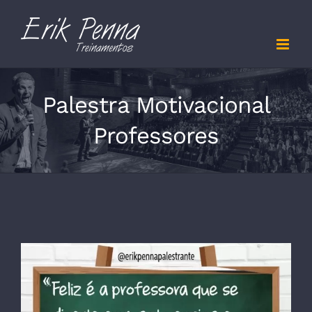
Skip
to
content
Palestra Motivacional
Professores