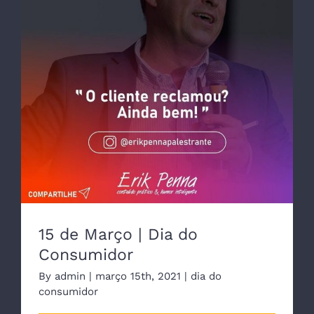
15 de Março | Dia do Consumidor
15 de Março | Dia do
Consumidor
By
admin
|
março 15th, 2021
|
dia do
consumidor