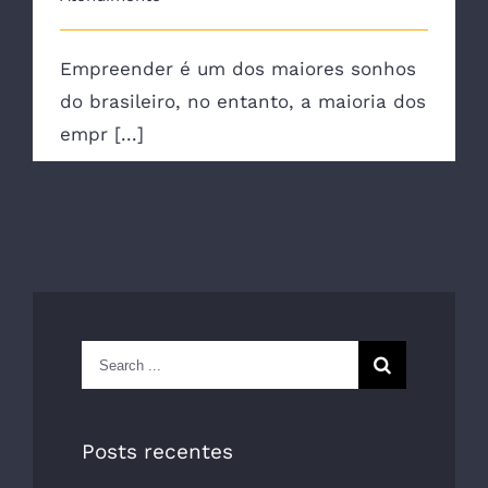
Empreender é um dos maiores sonhos
do brasileiro, no entanto, a maioria dos
empr [...]
Search
for:
Posts recentes