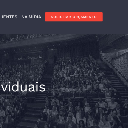
LIENTES
NA MÍDIA
SOLICITAR ORÇAMENTO
viduais