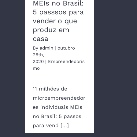
MEIs no Brasil:
5 passsos para
vender o que
produz em
casa
By
admin
|
outubro
26th,
2020
|
Empreendedoris
mo
11 milhões de
microempreendedor
es individuais MEIs
no Brasil: 5 passos
para vend [...]