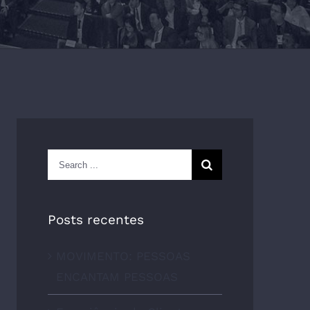
Search
for:
Posts recentes
MOVIMENTO: PESSOAS
ENCANTAM PESSOAS