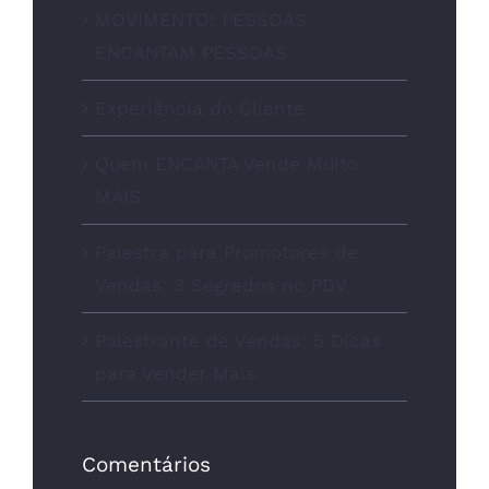
MOVIMENTO: PESSOAS
ENCANTAM PESSOAS
Experiência do Cliente
Quem ENCANTA Vende Muito
MAIS
Palestra para Promotores de
Vendas: 3 Segredos no PDV
Palestrante de Vendas: 5 Dicas
para Vender Mais
Comentários