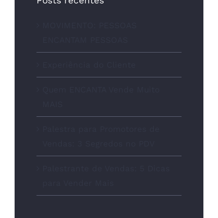
Posts recentes
MOVIMENTO: PESSOAS
ENCANTAM PESSOAS
Experiência do Cliente
Quem ENCANTA Vende Muito
MAIS
Palestra para Promotores de
Vendas: 3 Segredos no PDV
Palestrante de Vendas: 5 Dicas
para Vender Mais