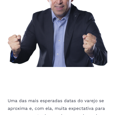
7 dicas para vender mais no Dia
das Mães
Uma das mais esperadas datas do varejo se
aproxima e, com ela, muita expectativa para