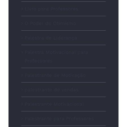
Livro para Professores
O Poder do Otimismo
Palestra de Liderança
Palestra Motivacional para
Professores
Palestrante de Motivação
palestrante de vendas
Palestrante Motivacional
Palestrante para Professores