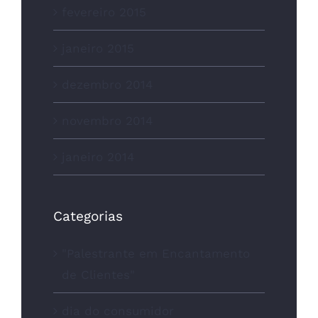
fevereiro 2015
janeiro 2015
dezembro 2014
novembro 2014
janeiro 2014
Categorias
"Palestrante em Encantamento
de Clientes"
dia do consumidor