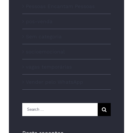
Pessoas Encantam Pessoas
pos-venda
Sem categoria
socioemocional
vagas temporárias
Vender pelo WhatsApp
Search
for: