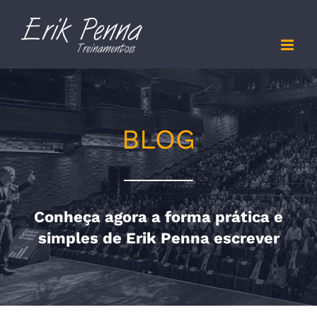
Skip
to
content
BLOG
Conheça agora a forma prática e
simples de Erik Penna escrever