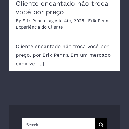
Cliente encantado não troca
você por preço
By
Erik Penna
|
agosto 4th, 2025
|
Erik Penna
,
Experiência do Cliente
Cliente encantado não troca você por
preço. por Erik Penna Em um mercado
cada ve [...]
Search