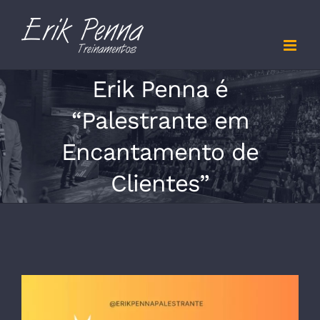
Skip
to
content
Erik Penna é
“Palestrante em
Encantamento de
Clientes”