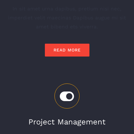
In sit amet urna dapibus, pretium nisi nec,
imperdiet velit maecinas Dapibus augue mi sit
amet bibend ets viverra.
READ MORE
Project Management