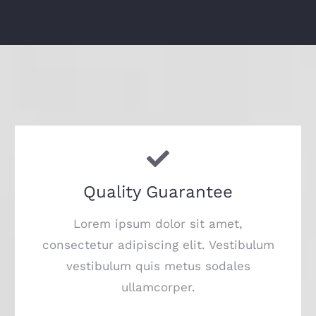
Quality Guarantee
Lorem ipsum dolor sit amet,
consectetur adipiscing elit. Vestibulum
vestibulum quis metus sodales
ullamcorper.