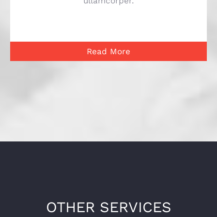
ullamcorper.
Read More
OTHER SERVICES