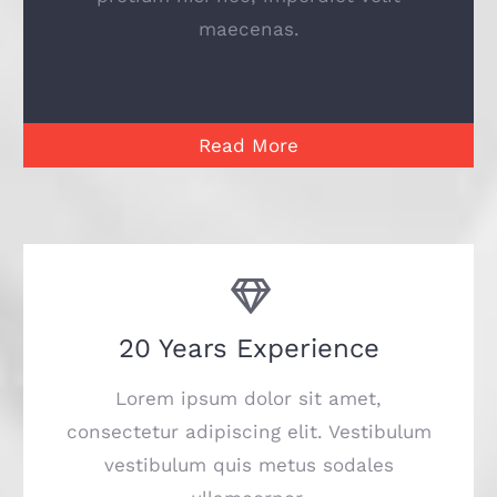
maecenas.
Read More
20 Years Experience
Lorem ipsum dolor sit amet,
consectetur adipiscing elit. Vestibulum
vestibulum quis metus sodales