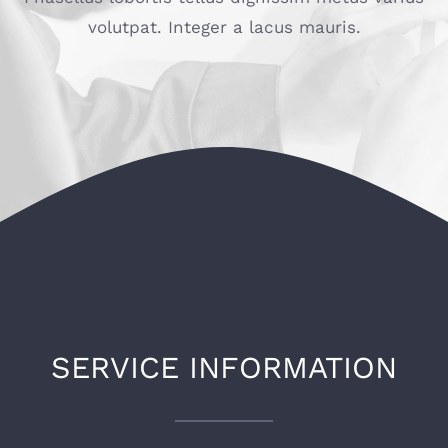
volutpat. Integer a lacus mauris.
SERVICE INFORMATION