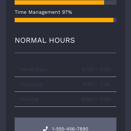
Time Management
97%
NORMAL HOURS
Week Days
8:00 – 5:00
Saturday
9:00 – 5:00
Sunday
11:00 – 4:00
1-555-456-7890