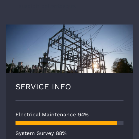
suscipit pellentesque.
SERVICE INFO
Electrical Maintenance
94%
System Survey
88%