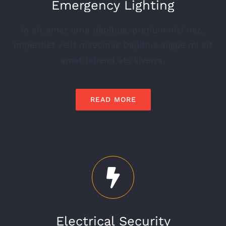
Emergency Lighting
In sit amet urna dapibus, pretium nisi nec,
imperdiet velit maecinas Dapibus augue mi sit
amet bibend ets viverra.
READ MORE
Electrical Security