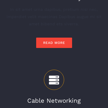
In sit amet urna dapibus, pretium nisi nec,
imperdiet velit maecinas Dapibus augue mi sit
amet bibend ets viverra.
READ MORE
Cable Networking