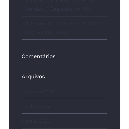
Palestra para Promotores de
Vendas: 3 Segredos no PDV
Palestrante de Vendas: 5 Dicas
para Vender Mais
Comentários
Arquivos
agosto 2026
julho 2026
maio 2026