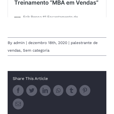
By
admin
|
dezembro 18th, 2020
|
palestrante de
vendas
,
Sem categoria
Share This Article
Facebook
Twitter
LinkedIn
Whatsapp
Tumblr
Pinterest
Email