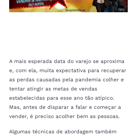
Image
Palestrante de vendas ensina 8
dicas para turbinar as vendas de
Natal
A mais esperada data do varejo se aproxima
e, com ela, muita expectativa para recuperar
as perdas causadas pela pandemia colher e
tentar atingir as metas de vendas
estabelecidas para esse ano tão atípico.
Mas, antes de disparar a falar e começar a
vender, é preciso acolher bem as pessoas.
Algumas técnicas de abordagem também