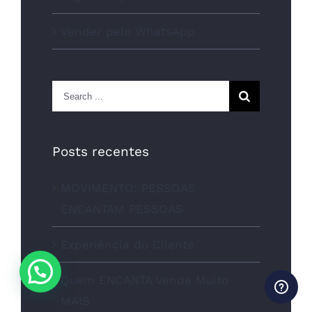
Vender pelo WhatsApp
Search
for:
Posts recentes
MOVIMENTO: PESSOAS
ENCANTAM PESSOAS
Experiência do Cliente
Quem ENCANTA Vende Muito
MAIS