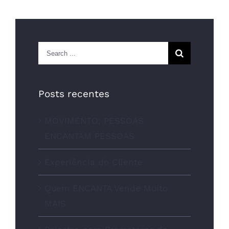
Search
for:
Posts recentes
MOVIMENTO: PESSOAS
ENCANTAM PESSOAS
Experiência do Cliente
Quem ENCANTA Vende Muito
MAIS