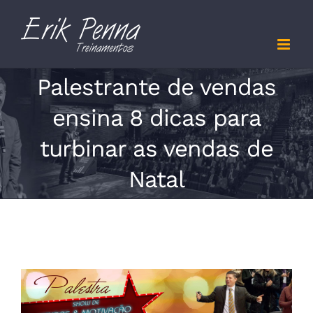
Skip
to
content
Palestrante de vendas
ensina 8 dicas para
turbinar as vendas de
Natal
View
Larger