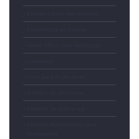
Excelência no Atendimento
Experiência do Cliente
Home Office com Motivação
Liderança
Livro para Professores
O Poder do Otimismo
Palestra de Liderança
Palestra Motivacional para
Professores