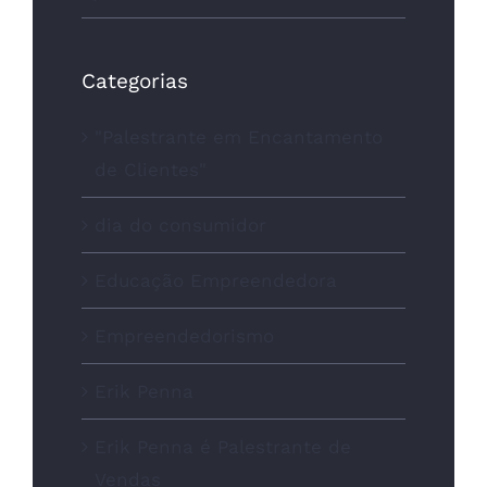
Categorias
"Palestrante em Encantamento
de Clientes"
dia do consumidor
Educação Empreendedora
Empreendedorismo
Erik Penna
Erik Penna é Palestrante de
Vendas