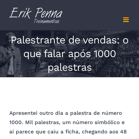
Skip
to
content
Palestrante de vendas: o
que falar após 1000
palestras
Apresentei outro dia a palestra de número
1000. Mil palestras, um número simbólico e
aí parece que caiu a ficha, chegando aos 48