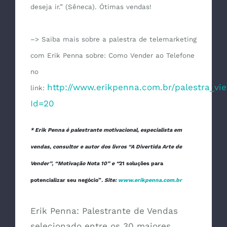
deseja ir.” (Sêneca). Ótimas vendas!
–> Saiba mais sobre a palestra de telemarketing
com Erik Penna sobre: Como Vender ao Telefone
no
http://www.erikpenna.com.br/palestra_vi
link:
Id=20
* Erik Penna é palestrante motivacional, especialista em
vendas, consultor e autor dos livros “A Divertida Arte de
Vender”, “Motivação Nota 10” e “
21 soluções para
potencializar seu negócio”
. Site:
www.erikpenna.com.br
Erik Penna: Palestrante de Vendas
selecionado entre os 30 maiores