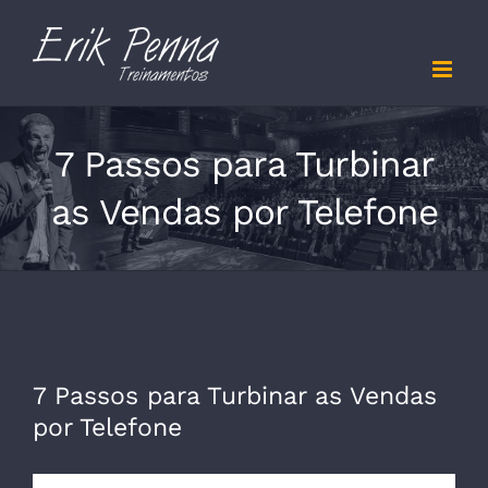
Skip
to
content
7 Passos para Turbinar
as Vendas por Telefone
7 Passos para Turbinar as Vendas
por Telefone