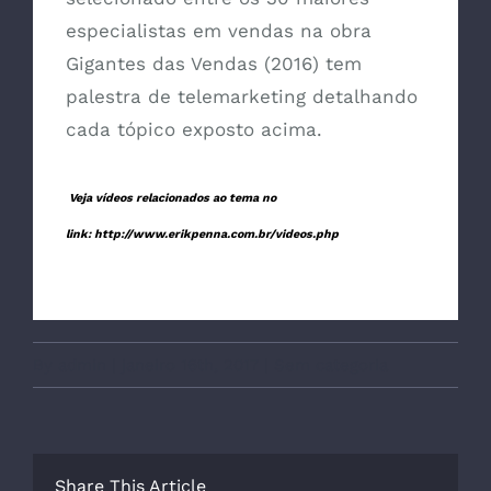
especialistas em vendas na obra
Gigantes das Vendas (2016) tem
palestra de telemarketing detalhando
cada tópico exposto acima.
Veja vídeos relacionados ao tema no
link:
http://www.erikpenna.com.br/videos.php
By
admin
|
janeiro 16th, 2017
|
Sem categoria
Share This Article